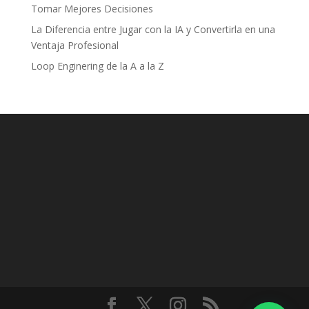
Tomar Mejores Decisiones
La Diferencia entre Jugar con la IA y Convertirla en una
Ventaja Profesional
Loop Enginering de la A a la Z