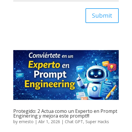
Submit
Protegido: 2 Actua como un Experto en Prompt
Enginering y mejora este prompt!!!
by
ernesto
|
Abr 1, 2026
|
Chat GPT
,
Super Hacks