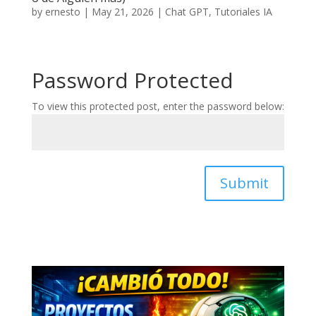
by
ernesto
|
May 21, 2026
|
Chat GPT
,
Tutoriales IA
Password Protected
To view this protected post, enter the password below:
Submit