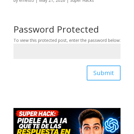
by
ernesto
|
May 21, 2026
|
Super Hacks
Password Protected
To view this protected post, enter the password below:
Submit