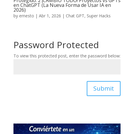
Protegido: 2 ¡CAMBIÓ TODO! Proyectos vs GPTs
en ChatGPT (La Nueva Forma de Usar IA en
2026)
by
ernesto
|
Abr 1, 2026
|
Chat GPT
,
Super Hacks
Password Protected
To view this protected post, enter the password below:
Submit