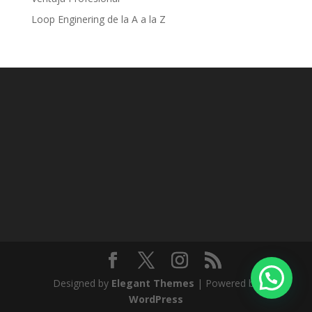
Loop Enginering de la A a la Z
Designed by
Elegant Themes
| Powered by
WordPress