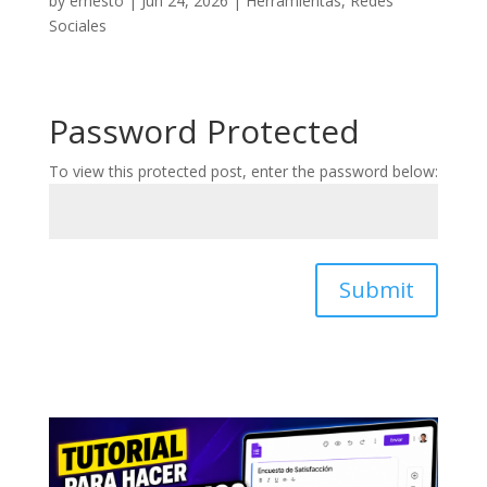
by
ernesto
|
Jun 24, 2026
|
Herramientas
,
Redes
Sociales
Password Protected
To view this protected post, enter the password below:
Submit