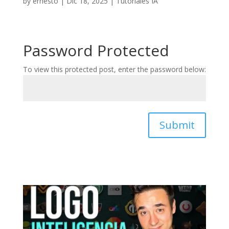
by
ernesto
|
Dic 18, 2025
|
Tutoriales IA
Password Protected
To view this protected post, enter the password below:
Submit