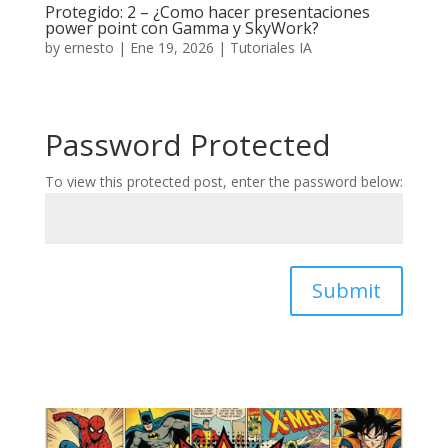
Protegido: 2 – ¿Como hacer presentaciones
power point con Gamma y SkyWork?
by
ernesto
|
Ene 19, 2026
|
Tutoriales IA
Password Protected
To view this protected post, enter the password below:
Submit