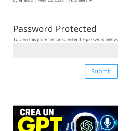
by
ernesto
|
May 23, 2026
|
Tutoriales IA
Password Protected
To view this protected post, enter the password below:
Submit