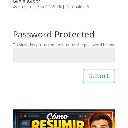
Gamma.app?
by
ernesto
|
Feb 22, 2026
|
Tutoriales IA
Password Protected
To view this protected post, enter the password below:
Submit