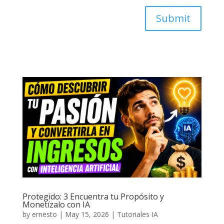
Submit
Protegido: 3 Encuentra tu Propósito y
Monetízalo con IA
by
ernesto
|
May 15, 2026
|
Tutoriales IA