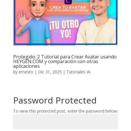
Protegido: 2 Tutorial para Crear Avatar usando
HEYGEN.COM y comparación con otras
aplicaciones
by
ernesto
|
Dic 31, 2025
|
Tutoriales IA
Password Protected
To view this protected post, enter the password below: