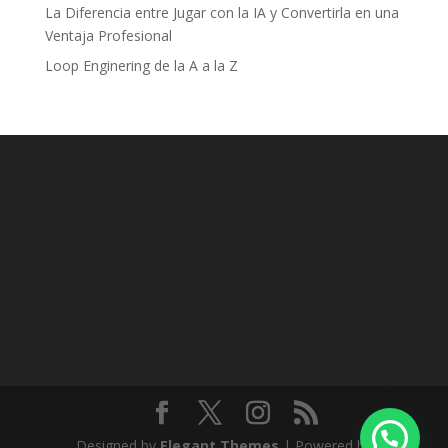
La Diferencia entre Jugar con la IA y Convertirla en una
Ventaja Profesional
Loop Enginering de la A a la Z
Designed by
Elegant Themes
| Powered by