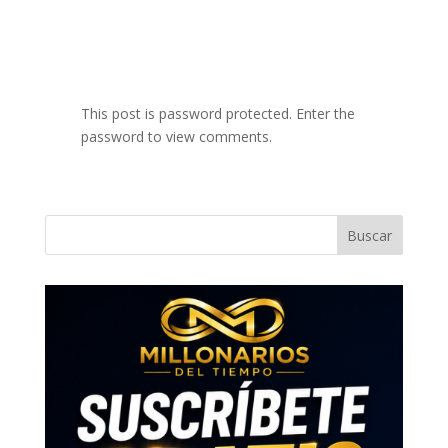
This post is password protected. Enter the
password to view comments.
Buscar