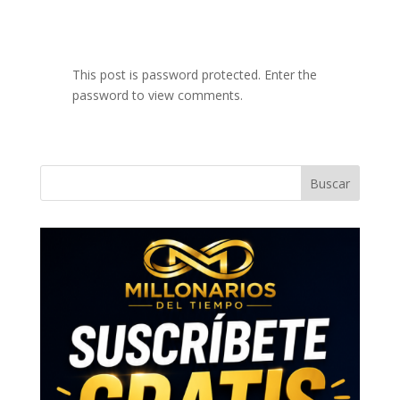
This post is password protected. Enter the
password to view comments.
Buscar