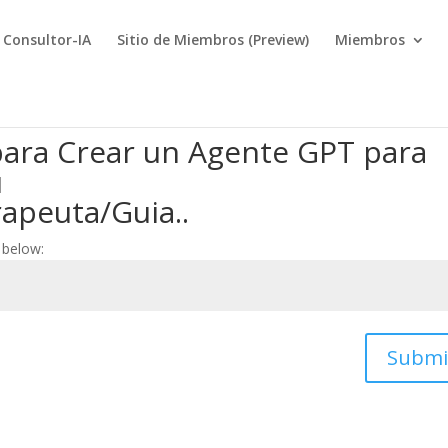
Consultor-IA
Sitio de Miembros (Preview)
Miembros
 para Crear un Agente GPT para
u
apeuta/Guia..
 below:
Submi