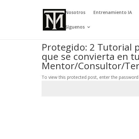
Nosotros
Entrenamiento IA
Síguenos
Protegido: 2 Tutorial
que se convierta en t
Mentor/Consultor/Ter
To view this protected post, enter the password