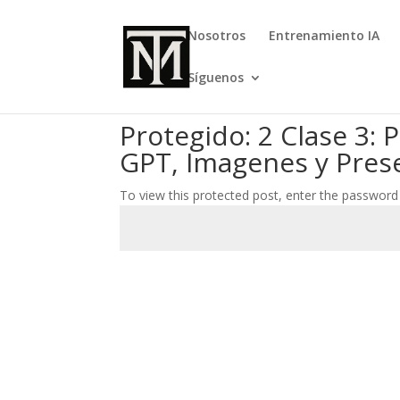
Nosotros
Entrenamiento IA
Síguenos
Protegido: 2 Clase 3:
GPT, Imagenes y Pres
To view this protected post, enter the password