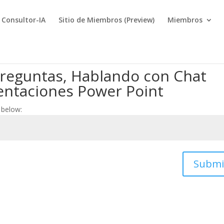
Consultor-IA
Sitio de Miembros (Preview)
Miembros
 Preguntas, Hablando con Chat
entaciones Power Point
 below:
Submi