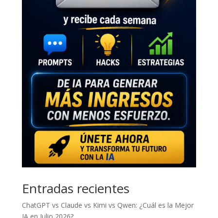
Entradas recientes
ChatGPT vs Claude vs Kimi vs Qwen: ¿Cuál es la Mejor
IA en Julio 2026?