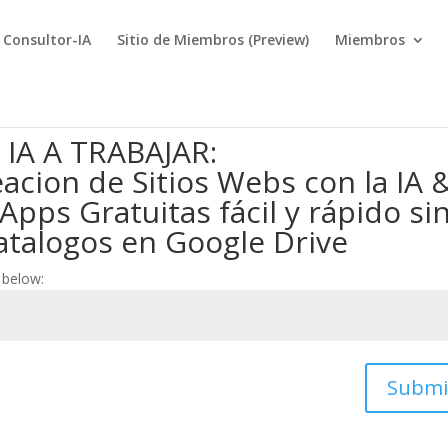
Consultor-IA
Sitio de Miembros (Preview)
Miembros
 IA A TRABAJAR:
acion de Sitios Webs con la IA 
Apps Gratuitas fácil y rápido si
atalogos en Google Drive
 below:
Submi