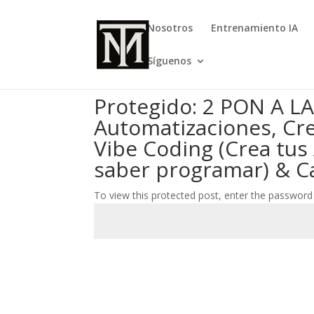
Nosotros
Entrenamiento IA
Síguenos
Protegido: 2 PON A LA
Automatizaciones, Cre
Vibe Coding (Crea tus 
saber programar) & C
To view this protected post, enter the password