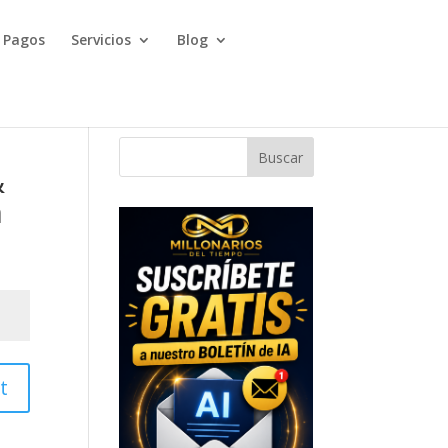
Pagos
Servicios
Blog
Buscar
&
n
t