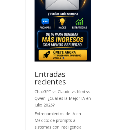
Entradas
recientes
ChatGPT vs Claude vs Kimi vs
Qwen: ¿Cuál es la Mejor IA en
Julio 2026?
Entrenamientos de IA en
México: de prompts a
sistemas con inteligencia