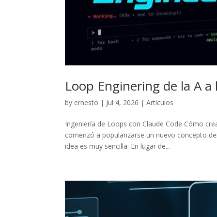
Loop Enginering de la A a 
by
ernesto
|
Jul 4, 2026
|
Artículos
Ingeniería de Loops con Claude Code Cómo crea
comenzó a popularizarse un nuevo concepto dentro
idea es muy sencilla: En lugar de...