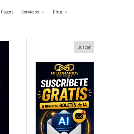
Pagos
Servicios
Blog
Buscar