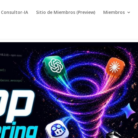
Consultor-IA
Sitio de Miembros (Preview)
Miembros