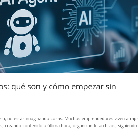
ios: qué son y cómo empezar sin
e ti, no estás imaginando cosas. Muchos emprendedores viven atrap
, creando contenido a última hora, organizando archivos, siguiendo