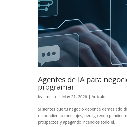
Agentes de IA para negoc
programar
by
ernesto
|
May 21, 2026
|
Artículos
Si sientes que tu negocio depende demasiado d
respondiendo mensajes, persiguiendo pendientes
prospectos y apagando incendios todo el...