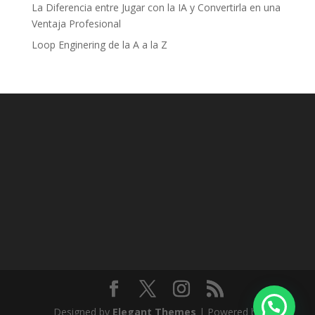
La Diferencia entre Jugar con la IA y Convertirla en una
Ventaja Profesional
Loop Enginering de la A a la Z
Designed by
Elegant Themes
| Powered by