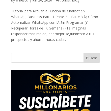
by
ernesto
|
Jun 24, 2026
|
Artículos
,
Blog
Tutorial para Activar la Función de Chatbot en
WhatsAppBusiness Parte 1 Parte 2 Parte 3 🚀 Cómo
Automatizar WhatsApp con IA Sin Programar (Y
Recuperar Horas de Tu Semana) ¿Te imaginas
responder más rápido, dar mejor seguimiento a tus
prospectos y ahorrar horas cada...
Buscar