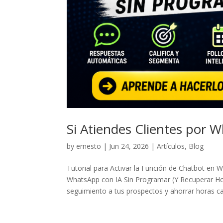
Si Atiendes Clientes por 
by
ernesto
|
Jun 24, 2026
|
Artículos
,
Blog
Tutorial para Activar la Función de Chatbot e
WhatsApp con IA Sin Programar (Y Recuperar H
seguimiento a tus prospectos y ahorrar horas ca