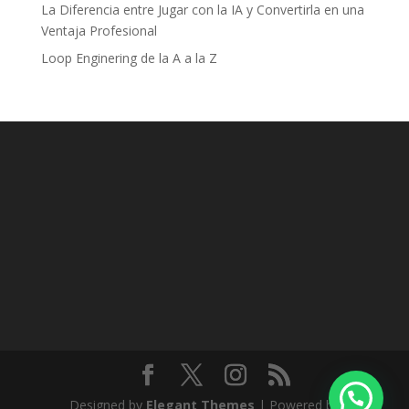
La Diferencia entre Jugar con la IA y Convertirla en una
Ventaja Profesional
Loop Enginering de la A a la Z
Designed by
Elegant Themes
| Powered by