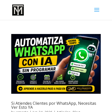
Si Atiendes Clientes por WhatsApp, Necesitas
Ver Esto YA