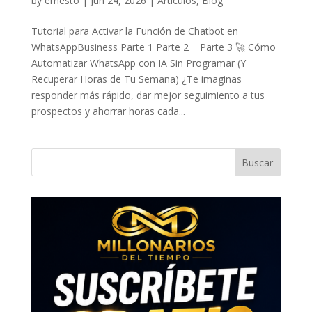
by
ernesto
|
Jun 24, 2026
|
Artículos
,
Blog
Tutorial para Activar la Función de Chatbot en
WhatsAppBusiness Parte 1 Parte 2 Parte 3 🚀 Cómo
Automatizar WhatsApp con IA Sin Programar (Y
Recuperar Horas de Tu Semana) ¿Te imaginas
responder más rápido, dar mejor seguimiento a tus
prospectos y ahorrar horas cada...
Buscar