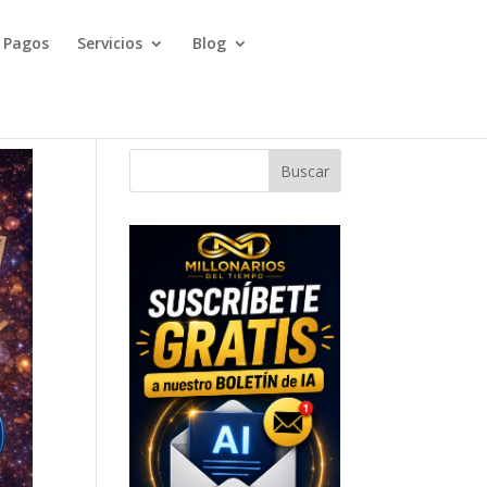
Pagos
Servicios
Blog
Buscar