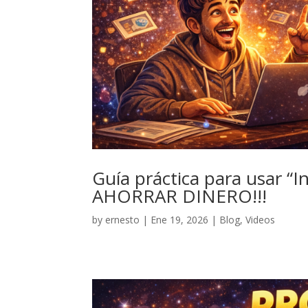
Guía práctica para usar “
AHORRAR DINERO!!!
by
ernesto
|
Ene 19, 2026
|
Blog
,
Videos