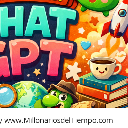
by www.MillonariosdelTiempo.com