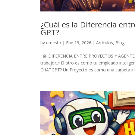
¿Cuál es la Diferencia ent
GPT?
by
ernesto
|
Ene 19, 2026
|
Artículos
,
Blog
🤖 DIFERENCIA ENTRE PROYECTOS Y AGENTES G
trabajo👉 El otro es como tu empleado inteli
CHATGPT? Un Proyecto es como una carpeta inte