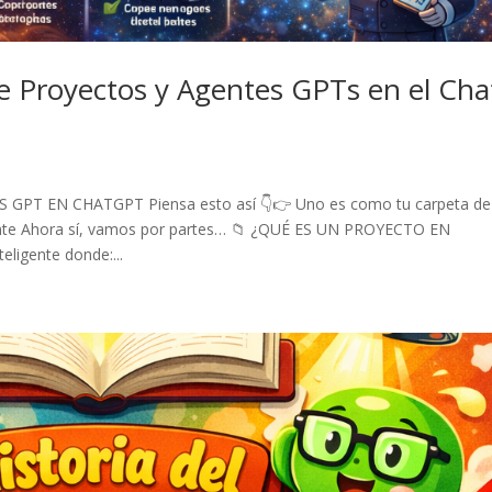
re Proyectos y Agentes GPTs en el Cha
PT EN CHATGPT Piensa esto así 👇👉 Uno es como tu carpeta de
gente Ahora sí, vamos por partes… 📁 ¿QUÉ ES UN PROYECTO EN
ligente donde:...