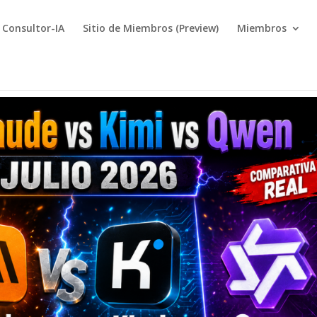
Consultor-IA
Sitio de Miembros (Preview)
Miembros