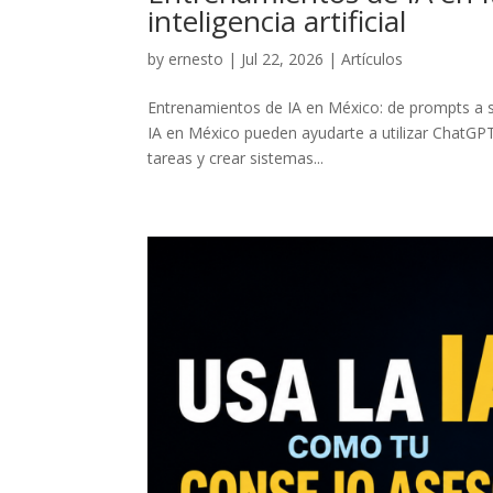
inteligencia artificial
by
ernesto
|
Jul 22, 2026
|
Artículos
Entrenamientos de IA en México: de prompts a s
IA en México pueden ayudarte a utilizar ChatGP
tareas y crear sistemas...