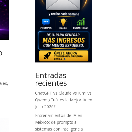
o
Entradas
recientes
ales,
ChatGPT vs Claude vs Kimi vs
Qwen: ¿Cuál es la Mejor IA en
Julio 2026?
Entrenamientos de IA en
México: de prompts a
sistemas con inteligencia