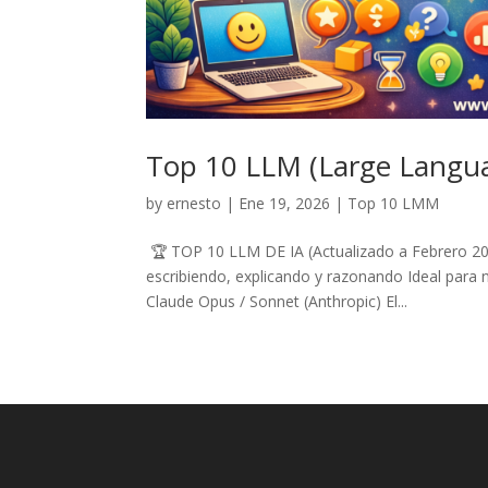
Top 10 LLM (Large Langua
by
ernesto
|
Ene 19, 2026
|
Top 10 LMM
🏆 TOP 10 LLM DE IA (Actualizado a Febrero 202
escribiendo, explicando y razonando Ideal para n
Claude Opus / Sonnet (Anthropic) El...