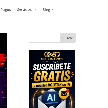
Pagos
Servicios
Blog
Buscar