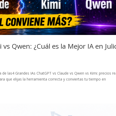
vs Qwen: ¿Cuál es la Mejor IA en Juli
la de las4 Grandes IAs ChatGPT vs Claude vs Qwen vs Kimi: precios re
a que elijas la herramienta correcta y conviertas tu tiempo en