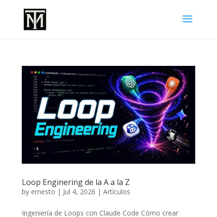
Loop Enginering de la A a la Z
by
ernesto
|
Jul 4, 2026
|
Artículos
Ingeniería de Loops con Claude Code Cómo crear