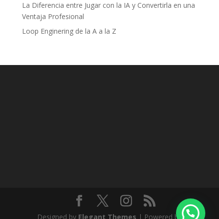
La Diferencia entre Jugar con la IA y Convertirla en una
Ventaja Profesional
Loop Enginering de la A a la Z
Designed by
Elegant Themes
| Powered by