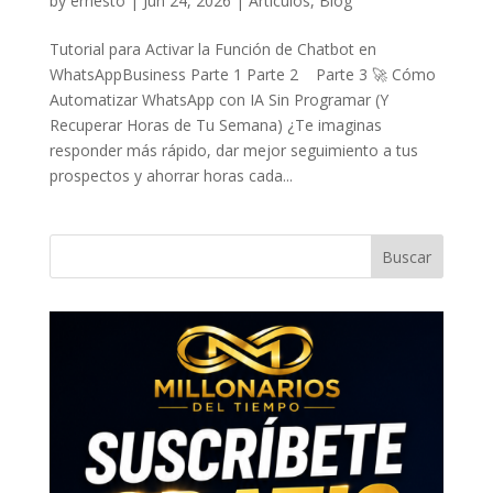
by
ernesto
|
Jun 24, 2026
|
Artículos
,
Blog
Tutorial para Activar la Función de Chatbot en
WhatsAppBusiness Parte 1 Parte 2 Parte 3 🚀 Cómo
Automatizar WhatsApp con IA Sin Programar (Y
Recuperar Horas de Tu Semana) ¿Te imaginas
responder más rápido, dar mejor seguimiento a tus
prospectos y ahorrar horas cada...
Buscar