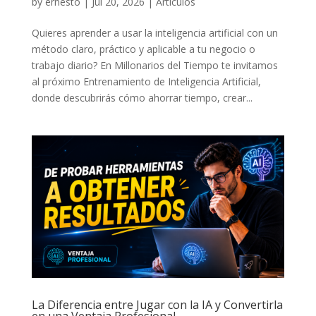
by
ernesto
|
Jul 20, 2026
|
Artículos
Quieres aprender a usar la inteligencia artificial con un
método claro, práctico y aplicable a tu negocio o
trabajo diario? En Millonarios del Tiempo te invitamos
al próximo Entrenamiento de Inteligencia Artificial,
donde descubrirás cómo ahorrar tiempo, crear...
La Diferencia entre Jugar con la IA y Convertirla
en una Ventaja Profesional