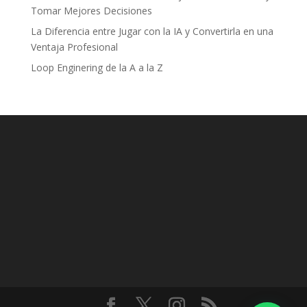
Tomar Mejores Decisiones
La Diferencia entre Jugar con la IA y Convertirla en una
Ventaja Profesional
Loop Enginering de la A a la Z