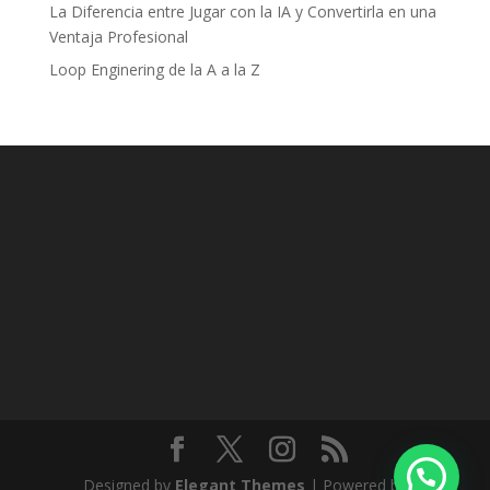
La Diferencia entre Jugar con la IA y Convertirla en una
Ventaja Profesional
Loop Enginering de la A a la Z
Designed by
Elegant Themes
| Powered by