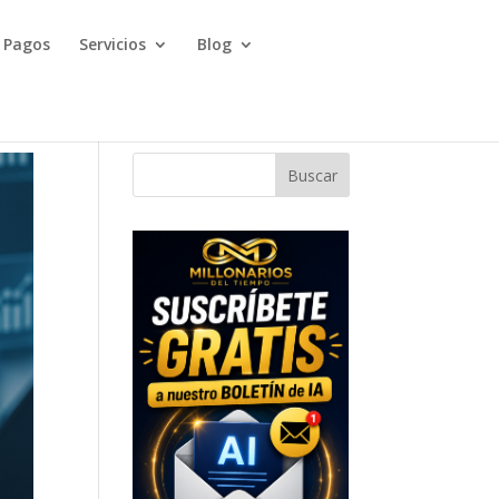
Pagos
Servicios
Blog
Buscar