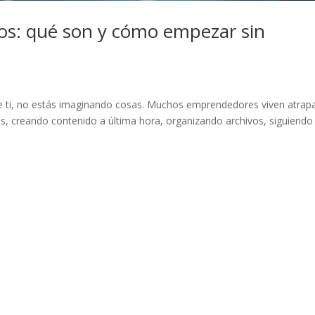
ios: qué son y cómo empezar sin
e ti, no estás imaginando cosas. Muchos emprendedores viven atrap
, creando contenido a última hora, organizando archivos, siguiendo