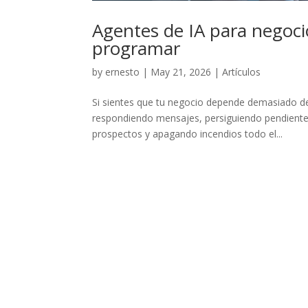
Agentes de IA para negoc
programar
by
ernesto
|
May 21, 2026
|
Artículos
Si sientes que tu negocio depende demasiado d
respondiendo mensajes, persiguiendo pendientes
prospectos y apagando incendios todo el...