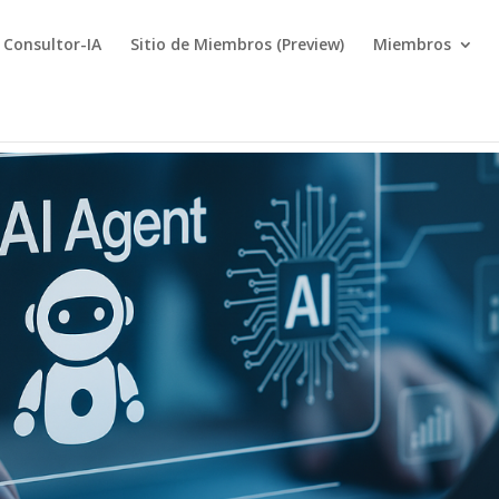
Consultor-IA
Sitio de Miembros (Preview)
Miembros