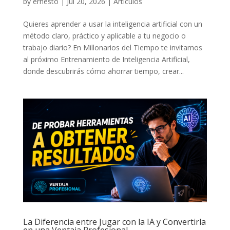
by
ernesto
|
Jul 20, 2026
|
Artículos
Quieres aprender a usar la inteligencia artificial con un
método claro, práctico y aplicable a tu negocio o
trabajo diario? En Millonarios del Tiempo te invitamos
al próximo Entrenamiento de Inteligencia Artificial,
donde descubrirás cómo ahorrar tiempo, crear...
La Diferencia entre Jugar con la IA y Convertirla
en una Ventaja Profesional