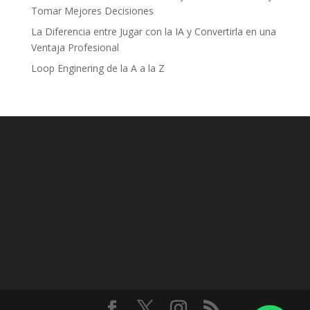
Tomar Mejores Decisiones
La Diferencia entre Jugar con la IA y Convertirla en una
Ventaja Profesional
Loop Enginering de la A a la Z