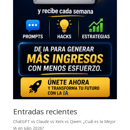
Entradas recientes
ChatGPT vs Claude vs Kimi vs Qwen: ¿Cuál es la Mejor
IA en Julio 2026?