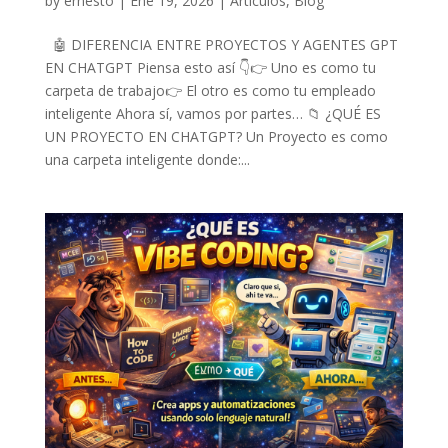
by
ernesto
|
Ene 19, 2026
|
Artículos
,
Blog
🤖 DIFERENCIA ENTRE PROYECTOS Y AGENTES GPT
EN CHATGPT Piensa esto así 👇👉 Uno es como tu
carpeta de trabajo👉 El otro es como tu empleado
inteligente Ahora sí, vamos por partes… 📁 ¿QUÉ ES
UN PROYECTO EN CHATGPT? Un Proyecto es como
una carpeta inteligente donde:...