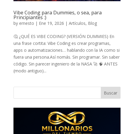
Vibe Coding para Dummies, o sea, para
Principiantes :)
by
ernesto
|
Ene 19, 2026
|
Artículos
,
Blog
🤔 ¿QUÉ ES VIBE CODING? (VERSIÓN DUMMIES) En
una frase cortita: Vibe Coding es crear programas,
apps o automatizaciones… hablando con la IA como si
fuera una persona.Así nomás. Sin programar. Sin saber
código. Sin parecer ingeniero de la NASA 🚀 🧠 ANTES
(modo antiguo)...
Buscar