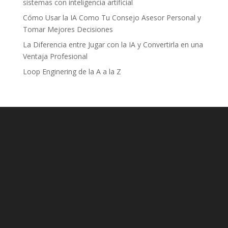
sistemas con inteligencia artificial
Cómo Usar la IA Como Tu Consejo Asesor Personal y
Tomar Mejores Decisiones
La Diferencia entre Jugar con la IA y Convertirla en una
Ventaja Profesional
Loop Enginering de la A a la Z