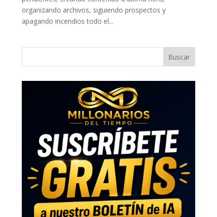
organizando archivos, siguiendo prospectos y
apagando incendios todo el...
Buscar