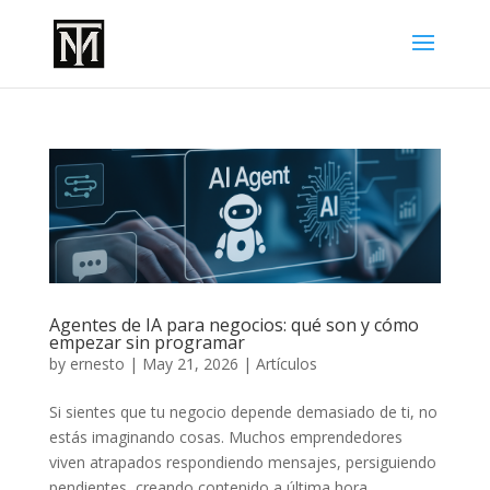
Agentes de IA para negocios: qué son y cómo
empezar sin programar
by
ernesto
|
May 21, 2026
|
Artículos
Si sientes que tu negocio depende demasiado de ti, no
estás imaginando cosas. Muchos emprendedores
viven atrapados respondiendo mensajes, persiguiendo
pendientes, creando contenido a última hora,