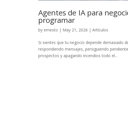
Agentes de IA para negoc
programar
by
ernesto
|
May 21, 2026
|
Artículos
Si sientes que tu negocio depende demasiado d
respondiendo mensajes, persiguiendo pendientes
prospectos y apagando incendios todo el...