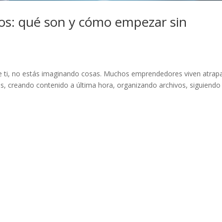
ios: qué son y cómo empezar sin
e ti, no estás imaginando cosas. Muchos emprendedores viven atrap
, creando contenido a última hora, organizando archivos, siguiendo