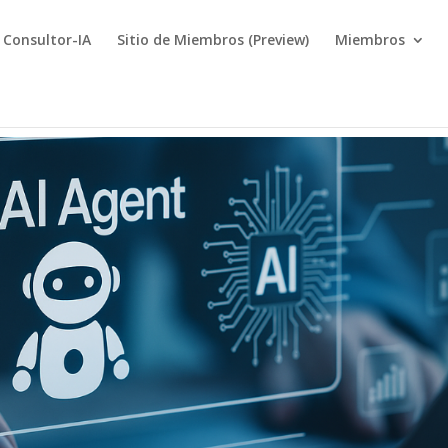
Consultor-IA
Sitio de Miembros (Preview)
Miembros