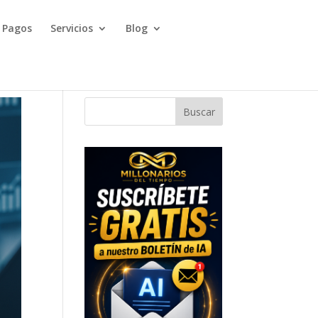
Pagos
Servicios
Blog
Buscar