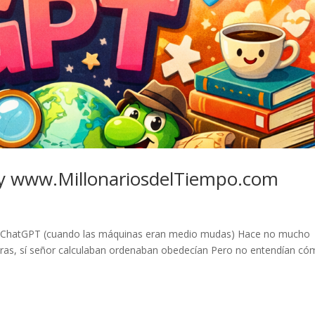
by www.MillonariosdelTiempo.com
 ChatGPT (cuando las máquinas eran medio mudas) Hace no mucho
ras, sí señor calculaban ordenaban obedecían Pero no entendían c