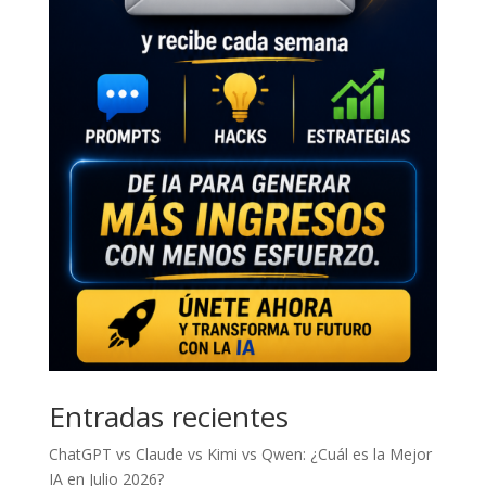
Entradas recientes
ChatGPT vs Claude vs Kimi vs Qwen: ¿Cuál es la Mejor
IA en Julio 2026?