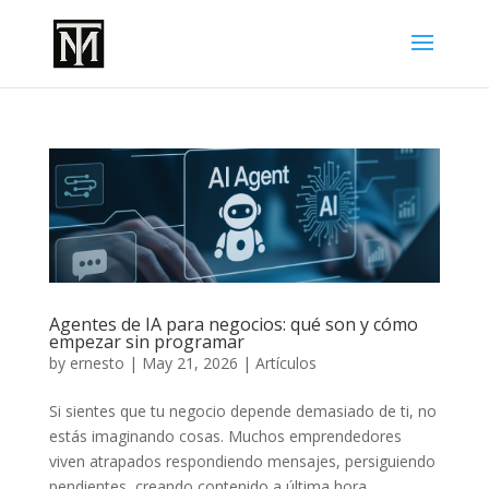
Agentes de IA para negocios: qué son y cómo
empezar sin programar
by
ernesto
|
May 21, 2026
|
Artículos
Si sientes que tu negocio depende demasiado de ti, no
estás imaginando cosas. Muchos emprendedores
viven atrapados respondiendo mensajes, persiguiendo
pendientes, creando contenido a última hora,