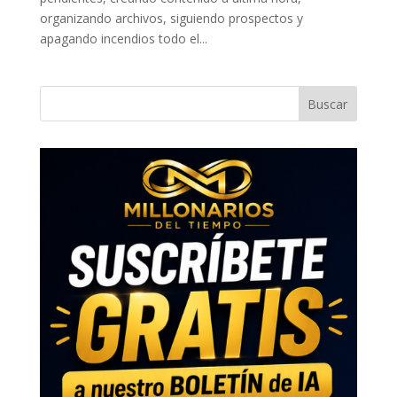
organizando archivos, siguiendo prospectos y
apagando incendios todo el...
Buscar