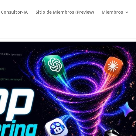
Consultor-IA
Sitio de Miembros (Preview)
Miembros