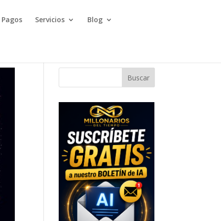
Pagos
Servicios
Blog
Buscar