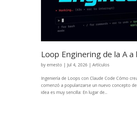
Loop Enginering de la A a 
by
ernesto
|
Jul 4, 2026
|
Artículos
Ingeniería de Loops con Claude Code Cómo crea
comenzó a popularizarse un nuevo concepto dentro
idea es muy sencilla: En lugar de...