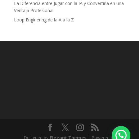
La Diferencia entre Jugar con la IA y Convertirla en una
Ventaja Profesional
Loop Enginering de la A a la Z
Designed by
Elegant Themes
| Powered by