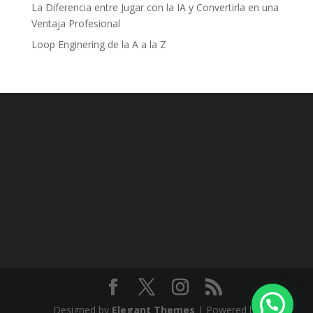
La Diferencia entre Jugar con la IA y Convertirla en una
Ventaja Profesional
Loop Enginering de la A a la Z
Designed by
Elegant Themes
| Powered by