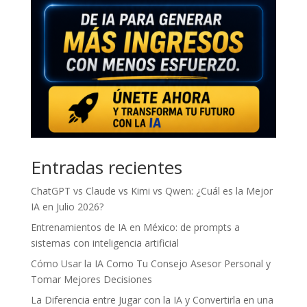
Entradas recientes
ChatGPT vs Claude vs Kimi vs Qwen: ¿Cuál es la Mejor
IA en Julio 2026?
Entrenamientos de IA en México: de prompts a
sistemas con inteligencia artificial
Cómo Usar la IA Como Tu Consejo Asesor Personal y
Tomar Mejores Decisiones
La Diferencia entre Jugar con la IA y Convertirla en una