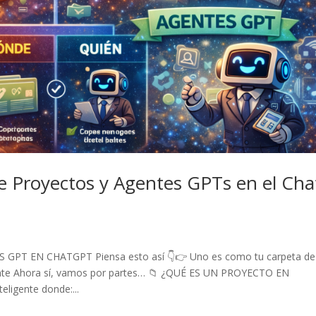
re Proyectos y Agentes GPTs en el Cha
PT EN CHATGPT Piensa esto así 👇👉 Uno es como tu carpeta de
gente Ahora sí, vamos por partes… 📁 ¿QUÉ ES UN PROYECTO EN
ligente donde:...