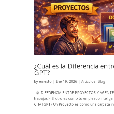
¿Cuál es la Diferencia ent
GPT?
by
ernesto
|
Ene 19, 2026
|
Artículos
,
Blog
🤖 DIFERENCIA ENTRE PROYECTOS Y AGENTES G
trabajo👉 El otro es como tu empleado inteli
CHATGPT? Un Proyecto es como una carpeta inte