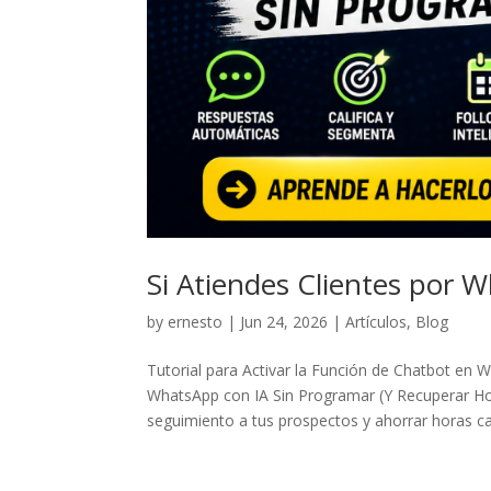
Si Atiendes Clientes por 
by
ernesto
|
Jun 24, 2026
|
Artículos
,
Blog
Tutorial para Activar la Función de Chatbot e
WhatsApp con IA Sin Programar (Y Recuperar H
seguimiento a tus prospectos y ahorrar horas ca