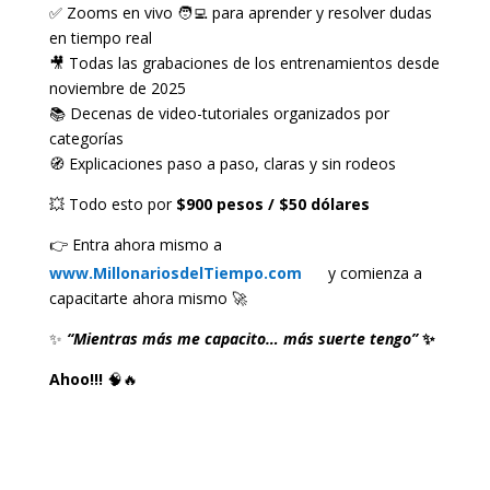
✅ Zooms en vivo 🧑‍💻 para aprender y resolver dudas
en tiempo real
🎥 Todas las grabaciones de los entrenamientos desde
noviembre de 2025
📚 Decenas de video-tutoriales organizados por
categorías
🧭 Explicaciones paso a paso, claras y sin rodeos
💥 Todo esto por
$900 pesos / $50 dólares
👉 Entra ahora mismo a
www.MillonariosdelTiempo.com
y comienza a
capacitarte ahora mismo 🚀
✨
“Mientras más me capacito… más suerte tengo”
✨
Ahoo!!!
🧠🔥