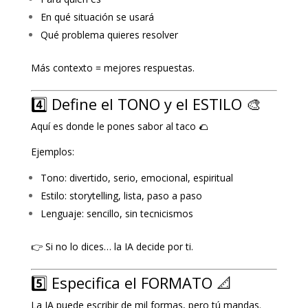
En qué situación se usará
Qué problema quieres resolver
Más contexto = mejores respuestas.
4️⃣ Define el TONO y el ESTILO 🎨
Aquí es donde le pones sabor al taco 🌮
Ejemplos:
Tono: divertido, serio, emocional, espiritual
Estilo: storytelling, lista, paso a paso
Lenguaje: sencillo, sin tecnicismos
👉 Si no lo dices… la IA decide por ti.
5️⃣ Especifica el FORMATO 📐
La IA puede escribir de mil formas, pero tú mandas.