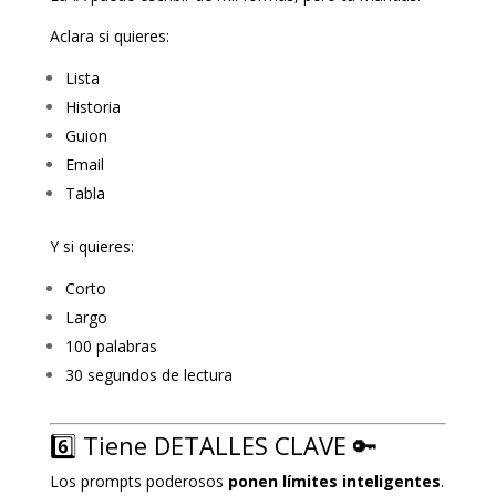
Aclara si quieres:
Lista
Historia
Guion
Email
Tabla
Y si quieres:
Corto
Largo
100 palabras
30 segundos de lectura
6️⃣ Tiene DETALLES CLAVE 🔑
Los prompts poderosos
ponen límites inteligentes
.