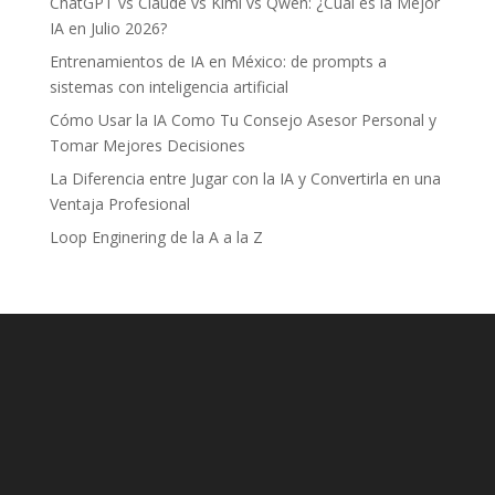
ChatGPT vs Claude vs Kimi vs Qwen: ¿Cuál es la Mejor
IA en Julio 2026?
Entrenamientos de IA en México: de prompts a
sistemas con inteligencia artificial
Cómo Usar la IA Como Tu Consejo Asesor Personal y
Tomar Mejores Decisiones
La Diferencia entre Jugar con la IA y Convertirla en una
Ventaja Profesional
Loop Enginering de la A a la Z