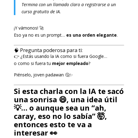
Termina con un llamado claro a registrarse a un
curso gratuito de IA.
¡Y vámonos! 🚀
Eso ya no es un prompt…
es una orden elegante
.
🧠 Pregunta poderosa para ti:
👉 ¿Estás usando la IA como si fuera Google…
o como si fuera tu
mejor empleado
?
Piénselo, joven padawan 🤔✨
Si esta charla con la IA te sacó
una sonrisa 😄, una idea útil
💡… o aunque sea un “ah,
caray, eso no lo sabía” 🤯,
entonces esto te va a
interesar 👀