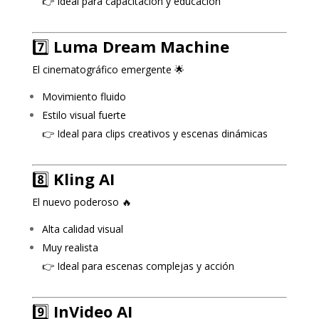
👉 Ideal para capacitación y educación
7️⃣
Luma Dream Machine
El cinematográfico emergente 🌟
Movimiento fluido
Estilo visual fuerte
👉 Ideal para clips creativos y escenas dinámicas
8️⃣
Kling AI
El nuevo poderoso 🔥
Alta calidad visual
Muy realista
👉 Ideal para escenas complejas y acción
9️⃣
InVideo AI