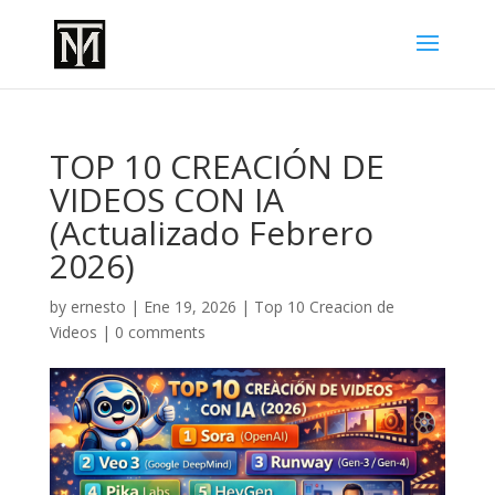
TOP 10 CREACIÓN DE
VIDEOS CON IA
(Actualizado Febrero
2026)
by
ernesto
|
Ene 19, 2026
|
Top 10 Creacion de
Videos
|
0 comments