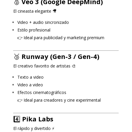
🥈
Veo 3 (Google DeepMind)
El cineasta elegante 🎥
Video + audio sincronizado
Estilo profesional
👉 Ideal para publicidad y marketing premium
🥉
Runway (Gen-3 / Gen-4)
El creativo favorito de artistas 🎨
Texto a video
Video a video
Efectos cinematográficos
👉 Ideal para creadores y cine experimental
4️⃣
Pika Labs
El rápido y divertido ⚡