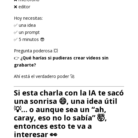
❌ editor
Hoy necesitas:
✅ una idea
✅ un prompt
✅ 5 minutos 😎
Pregunta poderosa 💥
👉
¿Qué harías si pudieras crear videos sin
grabarte?
Ahí está el verdadero poder 🚀
Si esta charla con la IA te sacó
una sonrisa 😄, una idea útil
💡… o aunque sea un “ah,
caray, eso no lo sabía” 🤯,
entonces esto te va a
interesar 👀