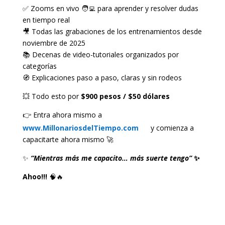
✅ Zooms en vivo 🧑‍💻 para aprender y resolver dudas
en tiempo real
🎥 Todas las grabaciones de los entrenamientos desde
noviembre de 2025
📚 Decenas de video-tutoriales organizados por
categorías
🧭 Explicaciones paso a paso, claras y sin rodeos
💥 Todo esto por
$900 pesos / $50 dólares
👉 Entra ahora mismo a
www.MillonariosdelTiempo.com
y comienza a
capacitarte ahora mismo 🚀
✨
“Mientras más me capacito… más suerte tengo”
✨
Ahoo!!!
🧠🔥