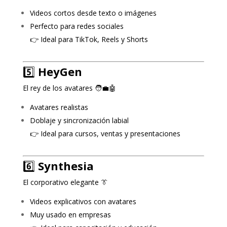
Videos cortos desde texto o imágenes
Perfecto para redes sociales
👉 Ideal para TikTok, Reels y Shorts
5️⃣
HeyGen
El rey de los avatares 🧑‍💼🤖
Avatares realistas
Doblaje y sincronización labial
👉 Ideal para cursos, ventas y presentaciones
6️⃣
Synthesia
El corporativo elegante 👔
Videos explicativos con avatares
Muy usado en empresas