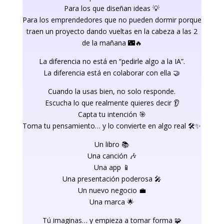
Para los que diseñan ideas 💡
Para los emprendedores que no pueden dormir porque
traen un proyecto dando vueltas en la cabeza a las 2
de la mañana 🌃🔥
La diferencia no está en “pedirle algo a la IA”.
La diferencia está en colaborar con ella 🤝
Cuando la usas bien, no solo responde.
Escucha lo que realmente quieres decir 👂
Capta tu intención 🎯
Toma tu pensamiento… y lo convierte en algo real 🛠️✨
Un libro 📚
Una canción 🎶
Una app 📱
Una presentación poderosa 🎤
Un nuevo negocio 💼
Una marca 🌟
Tú imaginas… y empieza a tomar forma 🧩