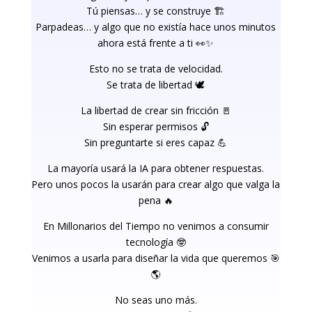
Tú piensas… y se construye 🏗️
Parpadeas… y algo que no existía hace unos minutos
ahora está frente a ti 👀✨
Esto no se trata de velocidad.
Se trata de libertad 🕊️
La libertad de crear sin fricción 🚪
Sin esperar permisos 🔓
Sin preguntarte si eres capaz 💪
La mayoría usará la IA para obtener respuestas.
Pero unos pocos la usarán para crear algo que valga la
pena 🔥
En
Millonarios del Tiempo
no venimos a consumir
tecnología 🤓
Venimos a usarla para diseñar la vida que queremos 🎯
🌎
No seas uno más.