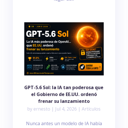
GPT-5.6 Sol: la IA tan poderosa que
el Gobierno de EE.UU. ordenó
frenar su lanzamiento
by
ernesto
|
Jul 4, 2026
|
Artículos
Nunca antes un modelo de IA había