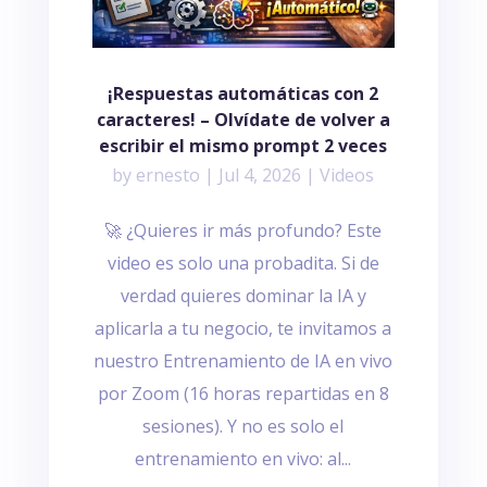
¡Respuestas automáticas con 2
caracteres! – Olvídate de volver a
escribir el mismo prompt 2 veces
by
ernesto
|
Jul 4, 2026
|
Videos
🚀 ¿Quieres ir más profundo? Este
video es solo una probadita. Si de
verdad quieres dominar la IA y
aplicarla a tu negocio, te invitamos a
nuestro Entrenamiento de IA en vivo
por Zoom (16 horas repartidas en 8
sesiones). Y no es solo el
entrenamiento en vivo: al...