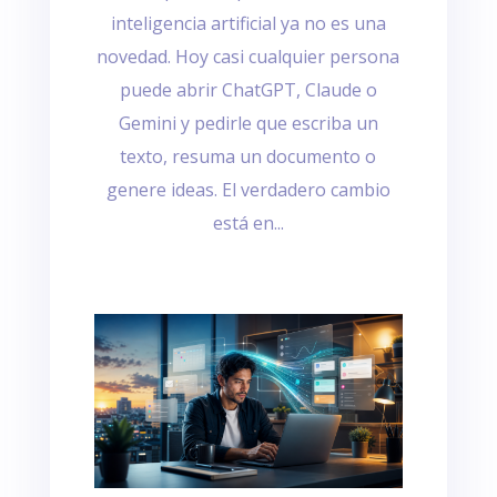
inteligencia artificial ya no es una
novedad. Hoy casi cualquier persona
puede abrir ChatGPT, Claude o
Gemini y pedirle que escriba un
texto, resuma un documento o
genere ideas. El verdadero cambio
está en...