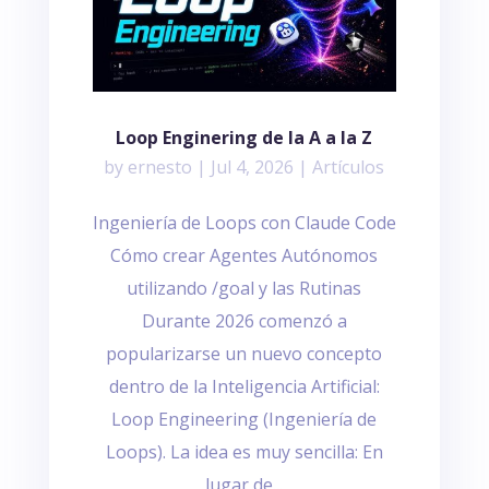
Loop Enginering de la A a la Z
by
ernesto
|
Jul 4, 2026
|
Artículos
Ingeniería de Loops con Claude Code
Cómo crear Agentes Autónomos
utilizando /goal y las Rutinas
Durante 2026 comenzó a
popularizarse un nuevo concepto
dentro de la Inteligencia Artificial:
Loop Engineering (Ingeniería de
Loops). La idea es muy sencilla: En
lugar de...