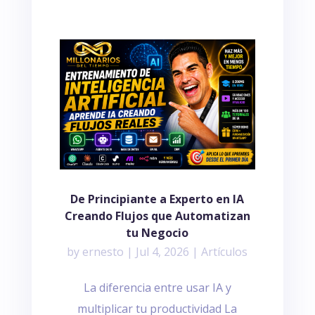
De Principiante a Experto en IA
Creando Flujos que Automatizan
tu Negocio
by
ernesto
|
Jul 4, 2026
|
Artículos
La diferencia entre usar IA y
multiplicar tu productividad La