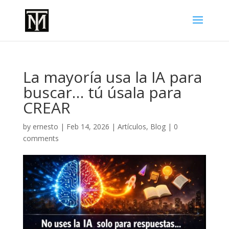
La mayoría usa la IA para
buscar… tú úsala para
CREAR
by
ernesto
|
Feb 14, 2026
|
Artículos
,
Blog
|
0
comments