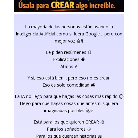
La mayoría de las personas están usando la
Inteligencia Artificial como si fuera Google… pero con
mejor voz 🤖🎙️
Le piden resúmenes 📄
Explicaciones 🧠
Atajos ⚡
Y sí, eso está bien… pero eso no es crear.
Eso es solo comodidad 🛋️
La IA no llegó para que hagas las cosas más rápido ⏱️
Llegó para que hagas cosas que antes ni siquiera
imaginabas posibles 🚀✨
Está para los que quieren CREAR 🎨
Para los soñadores 🌙
Para los que cuentan historias 📖