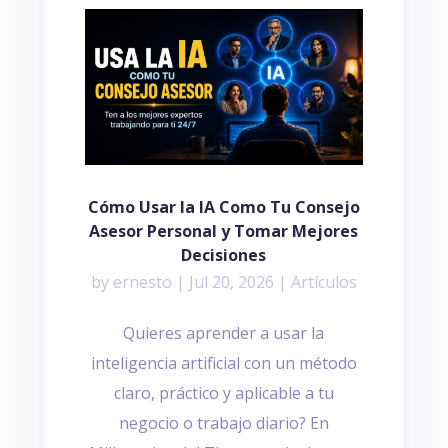
Cómo Usar la IA Como Tu Consejo
Asesor Personal y Tomar Mejores
Decisiones
by
ernesto
|
Jul 20, 2026
|
Artículos
Quieres aprender a usar la
inteligencia artificial con un método
claro, práctico y aplicable a tu
negocio o trabajo diario? En