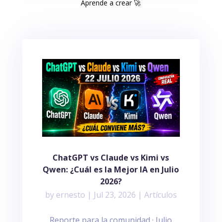
Aprende a crear 🚀
ChatGPT vs Claude vs Kimi vs
Qwen: ¿Cuál es la Mejor IA en Julio
2026?
by
ernesto
|
Jul 23, 2026
|
Artículos
Reporte para la comunidad · Julio