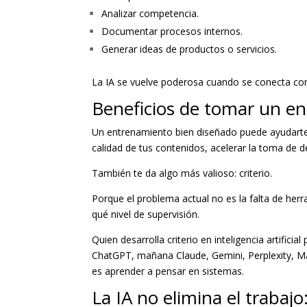
Analizar competencia.
Documentar procesos internos.
Generar ideas de productos o servicios.
La IA se vuelve poderosa cuando se conecta con
Beneficios de tomar un e
Un entrenamiento bien diseñado puede ayudarte 
calidad de tus contenidos, acelerar la toma de 
También te da algo más valioso: criterio.
Porque el problema actual no es la falta de her
qué nivel de supervisión.
Quien desarrolla criterio en inteligencia artifi
ChatGPT, mañana Claude, Gemini, Perplexity, M
es aprender a pensar en sistemas.
La IA no elimina el trabajo