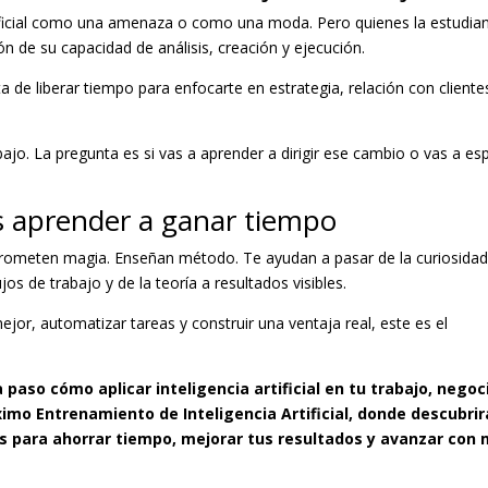
tificial como una amenaza o como una moda. Pero quienes la estudia
 de su capacidad de análisis, creación y ejecución.
a de liberar tiempo para enfocarte en estrategia, relación con cliente
bajo. La pregunta es si vas a aprender a dirigir ese cambio o vas a es
s aprender a ganar tiempo
o prometen magia. Enseñan método. Te ayudan a pasar de la curiosidad
os de trabajo y de la teoría a resultados visibles.
ejor, automatizar tareas y construir una ventaja real, este es el
paso cómo aplicar inteligencia artificial en tu trabajo, negoc
imo Entrenamiento de Inteligencia Artificial, donde descubrir
os para ahorrar tiempo, mejorar tus resultados y avanzar con