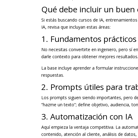
Qué debe incluir un buen cu
Si estás buscando cursos de IA, entrenamientos 
IA, revisa que incluyan estas áreas:
1. Fundamentos prácticos 
No necesitas convertirte en ingeniero, pero sí 
darle contexto para obtener mejores resultados
La base incluye aprender a formular instrucciones
respuestas.
2. Prompts útiles para tra
Los prompts siguen siendo importantes, pero d
“hazme un texto”; define objetivo, audiencia, tono
3. Automatización con IA
Aquí empieza la ventaja competitiva. La automat
contenido, atención al cliente, análisis de datos