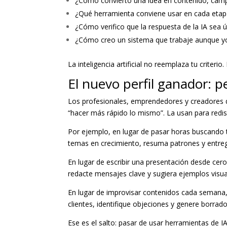
¿Cómo convierto una idea en contenido, camp
¿Qué herramienta conviene usar en cada etap
¿Cómo verifico que la respuesta de la IA sea út
¿Cómo creo un sistema que trabaje aunque yo
La inteligencia artificial no reemplaza tu criterio
El nuevo perfil ganador: 
Los profesionales, emprendedores y creadores 
“hacer más rápido lo mismo”. La usan para redi
Por ejemplo, en lugar de pasar horas buscando t
temas en crecimiento, resuma patrones y entregu
En lugar de escribir una presentación desde cero,
redacte mensajes clave y sugiera ejemplos visua
En lugar de improvisar contenidos cada semana,
clientes, identifique objeciones y genere borrad
Ese es el salto: pasar de usar herramientas de IA