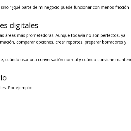
”, sino “¿qué parte de mi negocio puede funcionar con menos fricción
es digitales
de las áreas más prometedoras. Aunque todavía no son perfectos, ya
rmación, comparar opciones, crear reportes, preparar borradores y
nte, cuándo usar una conversación normal y cuándo conviene manten
io
les. Por ejemplo: