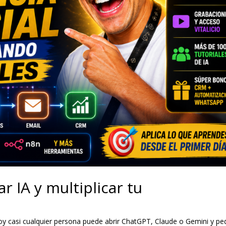
r IA y multiplicar tu
 Hoy casi cualquier persona puede abrir ChatGPT, Claude o Gemini y ped