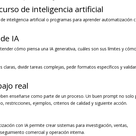
rso de inteligencia artificial
de inteligencia artificial o programas para aprender automatización 
de IA
entender cómo piensa una IA generativa, cuáles son sus límites y cóm
.
 claras, dividir tareas complejas, pedir formatos específicos y valida
bajo real
eben enseñarse como parte de un proceso. Un buen prompt no solo 
, restricciones, ejemplos, criterios de calidad y siguiente acción.
ización con IA permite crear sistemas para investigación, ventas,
, seguimiento comercial y operación interna.