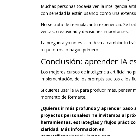
Muchas personas todavía ven la inteligencia ar
con seriedad la están usando como una extensión
No se trata de reemplazar tu experiencia. Se trat
ventas, creatividad y decisiones importantes.
La pregunta ya no es si la IA va a cambiar tu tra
a que otros lo hagan primero.
Conclusión: aprender IA e
Los mejores cursos de inteligencia artificial n
implementación, de los prompts sueltos a los fluj
Si quieres usar la IA para producir más, pensar m
momento de formarte.
¿Quieres ir más profundo y aprender paso a 
proyectos personales? Te invitamos al próx
herramientas, estrategias y flujos práctic
claridad. Más información en: