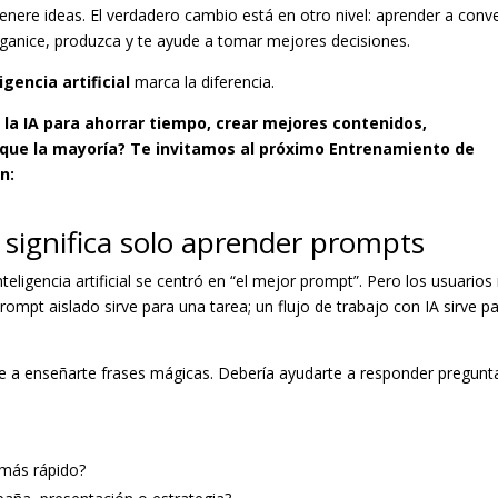
ere ideas. El verdadero cambio está en otro nivel: aprender a conve
organice, produzca y te ayude a tomar mejores decisiones.
gencia artificial
marca la diferencia.
 la IA para ahorrar tiempo, crear mejores contenidos,
que la mayoría? Te invitamos al próximo Entrenamiento de
n:
 significa solo aprender prompts
ligencia artificial se centró en “el mejor prompt”. Pero los usuario
mpt aislado sirve para una tarea; un flujo de trabajo con IA sirve p
rse a enseñarte frases mágicas. Debería ayudarte a responder pregunt
 más rápido?