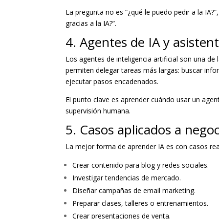
La pregunta no es “¿qué le puedo pedir a la IA?
gracias a la IA?”.
4. Agentes de IA y asistent
Los agentes de inteligencia artificial son una 
permiten delegar tareas más largas: buscar info
ejecutar pasos encadenados.
El punto clave es aprender cuándo usar un age
supervisión humana.
5. Casos aplicados a negoc
La mejor forma de aprender IA es con casos rea
Crear contenido para blog y redes sociales.
Investigar tendencias de mercado.
Diseñar campañas de email marketing.
Preparar clases, talleres o entrenamientos.
Crear presentaciones de venta.