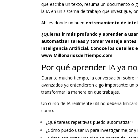
que escriba un texto, resuma un documento o gen
la IA en un sistema de trabajo que investigue, 
Ahí es donde un buen
entrenamiento de inteli
¿Quieres ir más profundo y aprender a usar
automatizar tareas y tomar ventaja antes 
Inteligencia Artificial. Conoce los detalles e
www.MillonariosdelTiempo.com
Por qué aprender IA ya no
Durante mucho tiempo, la conversación sobre inte
avanzados ya entendieron algo importante: un pro
transformar la manera en que trabajas.
Un curso de IA realmente útil no debería limita
como:
¿Qué tareas repetitivas puedo automatizar?
¿Cómo puedo usar IA para investigar mejor y