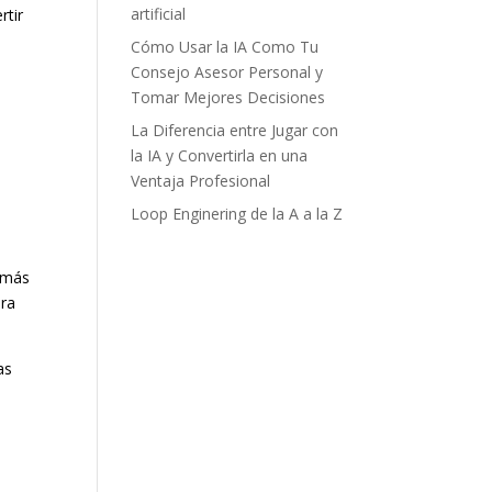
artificial
rtir
Cómo Usar la IA Como Tu
Consejo Asesor Personal y
Tomar Mejores Decisiones
La Diferencia entre Jugar con
la IA y Convertirla en una
Ventaja Profesional
Loop Enginering de la A a la Z
s más
ara
as