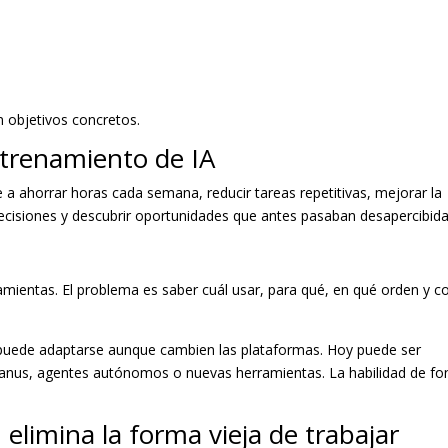
 objetivos concretos.
ntrenamiento de IA
a ahorrar horas cada semana, reducir tareas repetitivas, mejorar la
decisiones y descubrir oportunidades que antes pasaban desapercibida
ramientas. El problema es saber cuál usar, para qué, en qué orden y c
cial puede adaptarse aunque cambien las plataformas. Hoy puede ser
anus, agentes autónomos o nuevas herramientas. La habilidad de f
: elimina la forma vieja de trabajar