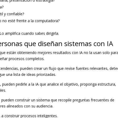
aña, presentación o estrategia?
a?
il y confiable?
 no esté frente a la computadora?
. Lo amplifica cuando sabes dirigirla.
personas que diseñan sistemas con IA
que están obteniendo mejores resultados con IA no la usan solo par
señar procesos completos.
endencias, pueden crear un flujo que revise fuentes relevantes, dete
e una lista de ideas priorizadas.
 pueden pedirle a la IA que analice el objetivo, proponga estructura,
les.
 pueden construir un sistema que recopile preguntas frecuentes de
ores alineados con su audiencia.
 a construir procesos inteligentes.