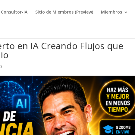
Consultor-IA
Sitio de Miembros (Preview)
Miembros
erto en IA Creando Flujos que
io
ts