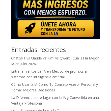
Entradas recientes
ChatGPT vs Claude vs Kimi vs Qwen: ¿Cuál es la Mejor
IA en Julio 2026?
Entrenamientos de IA en México: de prompts a
sistemas con inteligencia artificial
Cómo Usar la IA Como Tu Consejo Asesor Personal y
Tomar Mejores Decisiones
La Diferencia entre Jugar con la IA y Convertirla en una
Ventaja Profesional
Loop Enginering de la A a la Z