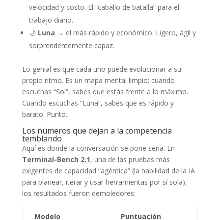
velocidad y costo. El “caballo de batalla” para el
trabajo diario.
🌙
Luna
→ el más rápido y económico. Ligero, ágil y
sorprendentemente capaz.
Lo genial es que cada uno puede evolucionar a su
propio ritmo. Es un mapa mental limpio: cuando
escuchas “Sol”, sabes que estás frente a lo máximo.
Cuando escuchas “Luna”, sabes que es rápido y
barato. Punto.
Los números que dejan a la competencia
temblando
Aquí es donde la conversación se pone seria. En
Terminal-Bench 2.1
, una de las pruebas más
exigentes de capacidad “agéntica” (la habilidad de la IA
para planear, iterar y usar herramientas por sí sola),
los resultados fueron demoledores:
Modelo
Puntuación