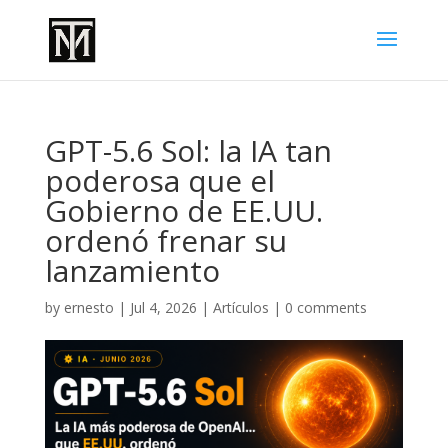
GPT-5.6 Sol: la IA tan
poderosa que el
Gobierno de EE.UU.
ordenó frenar su
lanzamiento
by
ernesto
|
Jul 4, 2026
|
Artículos
|
0 comments