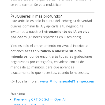
se va a calmar. Se va a multiplicar.
🚀 ¿Quieres ir más profundo?
Este artículo es solo la punta del iceberg. Si de verdad
quieres dominar la IA y aplicarla a tu negocio, te
invitamos a nuestro
Entrenamiento de IA en vivo
por Zoom
(16 horas repartidas en 8 sesiones).
Y no es solo el entrenamiento en vivo: al inscribirte
obtienes
acceso vitalicio a nuestro sitio de
miembros
, donde encontrarás todas las grabaciones
organizadas por categorías, en videos cortos de
menos de 20 minutos, para que aprendas
exactamente lo que necesitas, cuando lo necesitas.
👉 Toda la info en:
www.MillonariosdelTiempo.com
Fuentes:
Previewing GPT-5.6 Sol — OpenAI