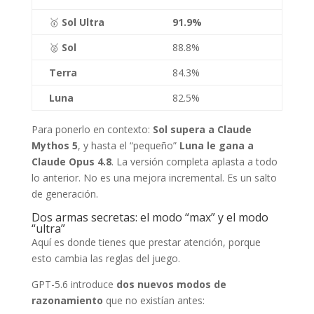
🥇
Sol Ultra
91.9%
🥈
Sol
88.8%
Terra
84.3%
Luna
82.5%
Para ponerlo en contexto:
Sol supera a Claude
Mythos 5
, y hasta el “pequeño”
Luna le gana a
Claude Opus 4.8
. La versión completa aplasta a todo
lo anterior. No es una mejora incremental. Es un salto
de generación.
Dos armas secretas: el modo “max” y el modo
“ultra”
Aquí es donde tienes que prestar atención, porque
esto cambia las reglas del juego.
GPT-5.6 introduce
dos nuevos modos de
razonamiento
que no existían antes: