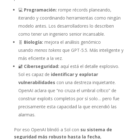
💻
Programación:
rompe récords planeando,
iterando y coordinando herramientas como ningún
modelo antes. Los desarrolladores lo describen
como tener un ingeniero senior incansable.
🧬
Biología:
mejora el análisis genómico
usando
menos tokens
que GPT-5.5. Más inteligente y
más eficiente a la vez.
🔐
Ciberseguridad:
aquí está el detalle explosivo.
Sol es capaz de
identificar y explotar
vulnerabilidades
con una destreza inquietante.
OpenAI aclara que “no cruza el umbral crítico” de
construir exploits completos por sí solo… pero fue
precisamente esta capacidad la que encendió las
alarmas.
Por eso OpenAI blindó a Sol con
su sistema de
seguridad más robusto hasta la fecha
,