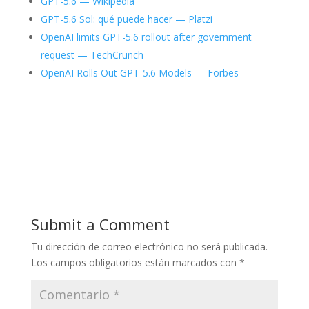
GPT-5.6 — Wikipedia
GPT-5.6 Sol: qué puede hacer — Platzi
OpenAI limits GPT-5.6 rollout after government
request — TechCrunch
OpenAI Rolls Out GPT-5.6 Models — Forbes
Submit a Comment
Tu dirección de correo electrónico no será publicada.
Los campos obligatorios están marcados con
*