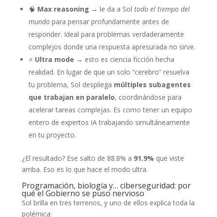
🧠
Max reasoning
→ le da a Sol
todo el tiempo del
mundo
para pensar profundamente antes de
responder. Ideal para problemas verdaderamente
complejos donde una respuesta apresurada no sirve.
⚡
Ultra mode
→ esto es ciencia ficción hecha
realidad. En lugar de que un solo “cerebro” resuelva
tu problema, Sol despliega
múltiples subagentes
que trabajan en paralelo
, coordinándose para
acelerar tareas complejas. Es como tener un equipo
entero de expertos IA trabajando simultáneamente
en tu proyecto.
¿El resultado? Ese salto de 88.8% a
91.9%
que viste
arriba. Eso es lo que hace el modo ultra.
Programación, biología y… ciberseguridad: por
qué el Gobierno se puso nervioso
Sol brilla en tres terrenos, y uno de ellos explica toda la
polémica: