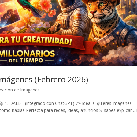
Imágenes (Febrero 2026)
reación de Imagenes
1. DALL·E (integrado con ChatGPT) 👉 Ideal si quieres imágenes
s como hablas Perfecta para redes, ideas, anuncios Si sabes explicar…