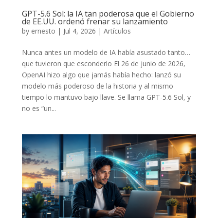
GPT-5.6 Sol: la IA tan poderosa que el Gobierno
de EE.UU. ordenó frenar su lanzamiento
by
ernesto
|
Jul 4, 2026
|
Artículos
Nunca antes un modelo de IA había asustado tanto…
que tuvieron que esconderlo El 26 de junio de 2026,
OpenAI hizo algo que jamás había hecho: lanzó su
modelo más poderoso de la historia y al mismo
tiempo lo mantuvo bajo llave. Se llama GPT-5.6 Sol, y
no es “un...