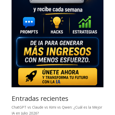
Entradas recientes
ChatGPT vs Claude vs Kimi vs Qwen: ¿Cuál es la Mejor
IA en Julio 2026?