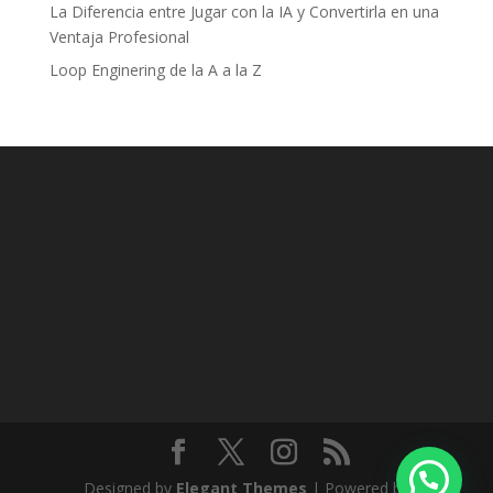
La Diferencia entre Jugar con la IA y Convertirla en una
Ventaja Profesional
Loop Enginering de la A a la Z
Designed by
Elegant Themes
| Powered by