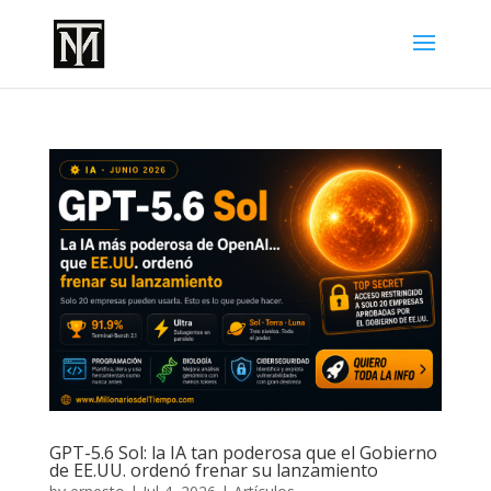
GPT-5.6 Sol: la IA tan poderosa que el Gobierno
de EE.UU. ordenó frenar su lanzamiento