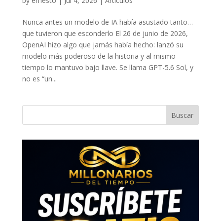
by
ernesto
|
Jul 4, 2026
|
Artículos
Nunca antes un modelo de IA había asustado tanto…
que tuvieron que esconderlo El 26 de junio de 2026,
OpenAI hizo algo que jamás había hecho: lanzó su
modelo más poderoso de la historia y al mismo
tiempo lo mantuvo bajo llave. Se llama GPT-5.6 Sol, y
no es “un...
Buscar