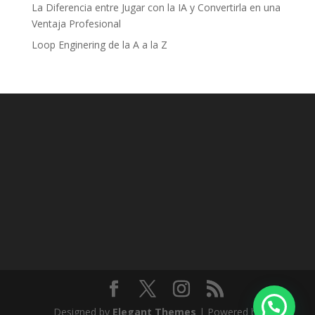
La Diferencia entre Jugar con la IA y Convertirla en una
Ventaja Profesional
Loop Enginering de la A a la Z
Designed by
Elegant Themes
| Powered by