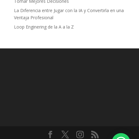
Tomar Mejores Decisiones
La Diferencia entre Jugar con la IA y Convertirla en una
Ventaja Profesional
Loop Enginering de la A a la Z