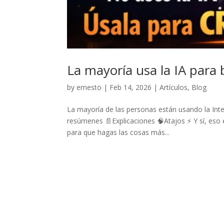
La mayoría usa la IA para
by
ernesto
|
Feb 14, 2026
|
Artículos
,
Blog
La mayoría de las personas están usando la Intel
resúmenes 📄Explicaciones 🧠Atajos ⚡ Y sí, eso 
para que hagas las cosas más...