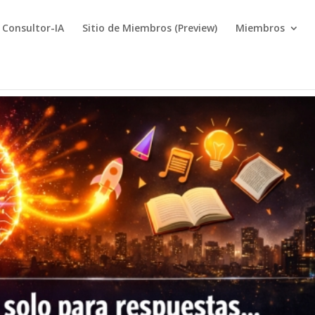
Consultor-IA
Sitio de Miembros (Preview)
Miembros