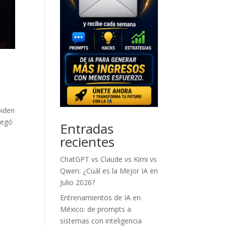
piden
legó
Entradas
recientes
ChatGPT vs Claude vs Kimi vs
Qwen: ¿Cuál es la Mejor IA en
Julio 2026?
Entrenamientos de IA en
México: de prompts a
sistemas con inteligencia