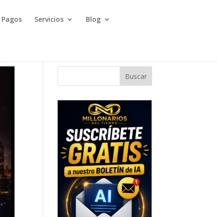
Pagos
Servicios
Blog
Buscar