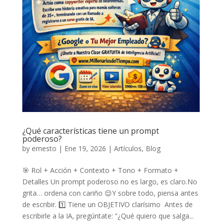
¿Qué características tiene un prompt
poderoso?
by
ernesto
|
Ene 19, 2026
|
Artículos
,
Blog
🎯 Rol + Acción + Contexto + Tono + Formato +
Detalles Un prompt poderoso no es largo, es claro.No
grita… ordena con cariño 😌Y sobre todo, piensa antes
de escribir. 1️⃣ Tiene un OBJETIVO clarísimo Antes de
escribirle a la IA, pregúntate: “¿Qué quiero que salga...