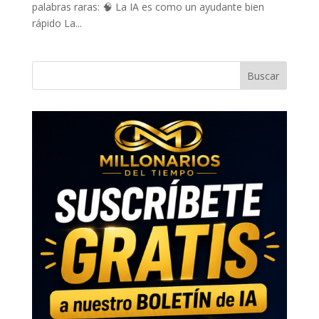
palabras raras: 🧠 La IA es como un ayudante bien
rápido La...
Buscar