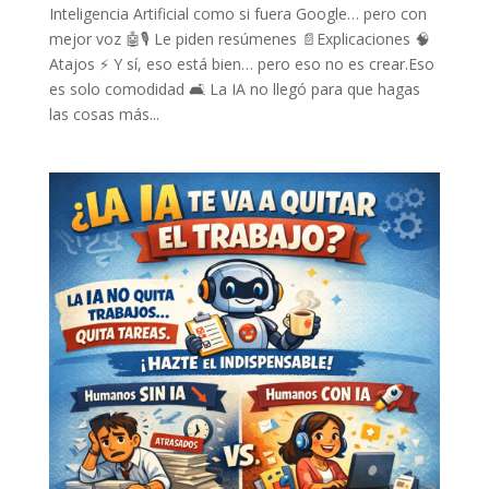
Inteligencia Artificial como si fuera Google… pero con
mejor voz 🤖🎙️ Le piden resúmenes 📄Explicaciones 🧠
Atajos ⚡ Y sí, eso está bien… pero eso no es crear.Eso
es solo comodidad 🛋️ La IA no llegó para que hagas
las cosas más...