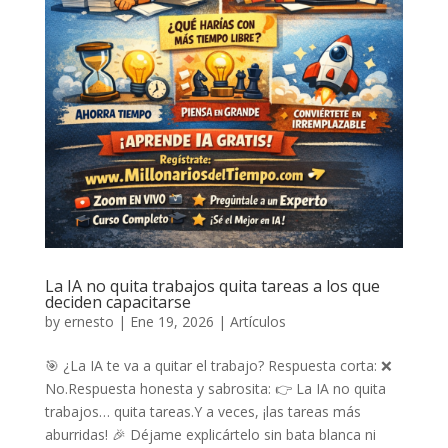
La IA no quita trabajos quita tareas a los que
deciden capacitarse
by
ernesto
|
Ene 19, 2026
|
Artículos
🎯 ¿La IA te va a quitar el trabajo? Respuesta corta: ❌
No.Respuesta honesta y sabrosita: 👉 La IA no quita
trabajos… quita tareas.Y a veces, ¡las tareas más
aburridas! 🎉 Déjame explicártelo sin bata blanca ni