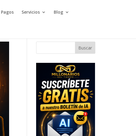
Pagos
Servicios
Blog
Buscar