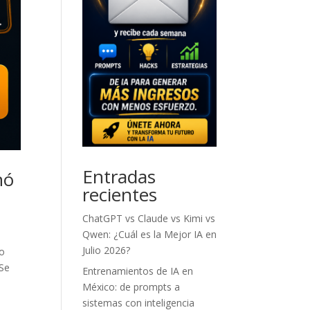
Entradas
nó
recientes
ChatGPT vs Claude vs Kimi vs
Qwen: ¿Cuál es la Mejor IA en
Julio 2026?
zo
 Se
Entrenamientos de IA en
México: de prompts a
sistemas con inteligencia