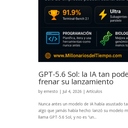
GPT-5.6 Sol: la IA tan po
frenar su lanzamiento
by
ernesto
|
Jul 4, 2026
|
Artículos
Nunca antes un modelo de IA había asustado tan
algo que jamás había hecho: lanzó su modelo má
llama GPT-5.6 Sol, y no es “un...