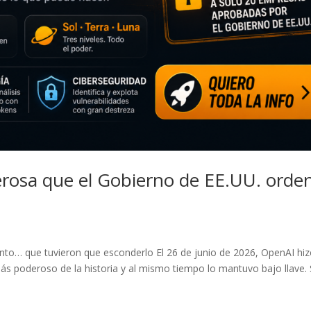
derosa que el Gobierno de EE.UU. orde
to… que tuvieron que esconderlo El 26 de junio de 2026, OpenAI hi
s poderoso de la historia y al mismo tiempo lo mantuvo bajo llave.