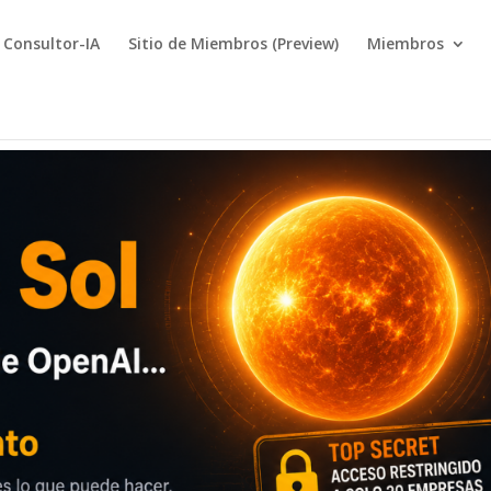
Consultor-IA
Sitio de Miembros (Preview)
Miembros